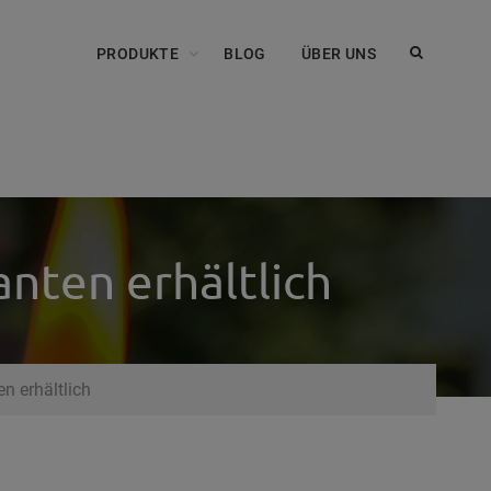
PRODUKTE
BLOG
ÜBER UNS
anten erhältlich
n erhältlich