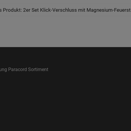
 Produkt: 2er Set Klick-Verschluss mit Magnesium-Feuers
rung Paracord Sortiment