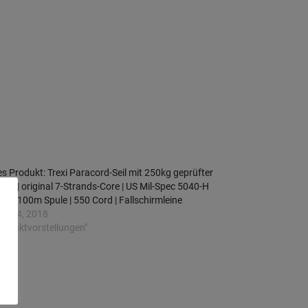
s Produkt: Trexi Paracord-Seil mit 250kg geprüfter
last | original 7-Strands-Core | US Mil-Spec 5040-H
 III | 100m Spule | 550 Cord | Fallschirmleine
ber 4, 2018
Produktvorstellungen"