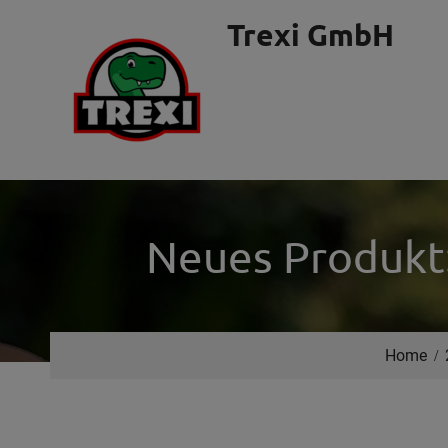
Skip
Trexi GmbH
to
content
Neues Produkt: 
Home