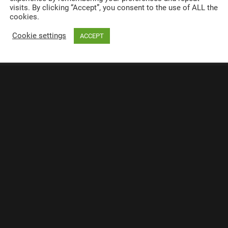
visits. By clicking “Accept”, you consent to the use of ALL the
cookies.
rung Paracord Sortiment
Cookie settings
ACCEPT