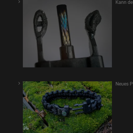
Kann de
Neues P