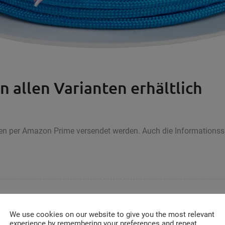
n allen Varianten erhältlich
nen per Amazon Prime versendet werden. Auch die Informations
We use cookies on our website to give you the most relevant
experience by remembering your preferences and repeat