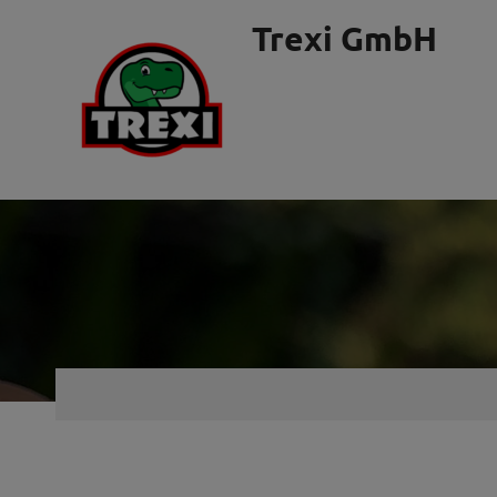
Skip
Trexi GmbH
to
content