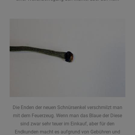
Die Enden der neuen Schnürsenkel verschmilzt man
mit dem Feuerzeug. Wenn man das Blaue der Diese
sind zwar sehr teuer im Einkauf, aber für den
Endkunden macht es aufgrund von Gebühren und