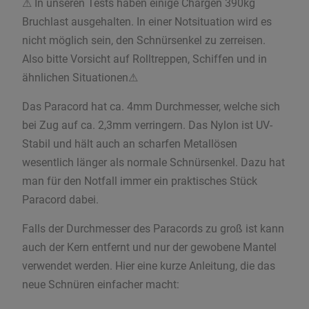
⚠ In unseren Tests haben einige Chargen 390kg
Bruchlast ausgehalten. In einer Notsituation wird es
nicht möglich sein, den Schnürsenkel zu zerreisen.
Also bitte Vorsicht auf Rolltreppen, Schiffen und in
ähnlichen Situationen⚠
Das Paracord hat ca. 4mm Durchmesser, welche sich
bei Zug auf ca. 2,3mm verringern. Das Nylon ist UV-
Stabil und hält auch an scharfen Metallösen
wesentlich länger als normale Schnürsenkel. Dazu hat
man für den Notfall immer ein praktisches Stück
Paracord dabei.
Falls der Durchmesser des Paracords zu groß ist kann
auch der Kern entfernt und nur der gewobene Mantel
verwendet werden. Hier eine kurze Anleitung, die das
neue Schnüren einfacher macht: