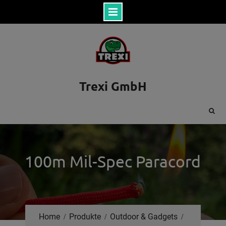
Skip
to
content
Trexi GmbH
100m Mil-Spec Paracord
Home
Produkte
Outdoor & Gadgets