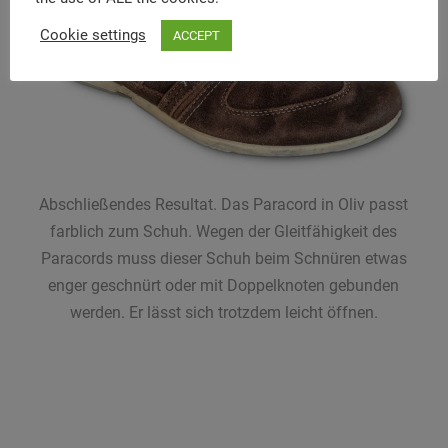
Cookie settings
ACCEPT
Abschließendes Resultat. Das Paracord in Oliv passt
farblich zum Schuh. Wegen der Gleitfähigkeit des
Paracords muss dieser Schuh beim Schnüren etwas
enger geschnürt oder mit Doppelknoten gebunden
werden. Er lässt sich trotzdem leicht öffnen.