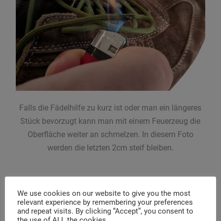
Falls die Fädelhilfe zu kurz ist oder man ein längeres
Stück bevorzugt kann man mit einem Feuerzeug die
Oberfläche weiter an schmelzen. In diesem Foto
werden die letzten 2cm steif bleiben.
We use cookies on our website to give you the most
relevant experience by remembering your preferences
and repeat visits. By clicking “Accept”, you consent to
the use of ALL the cookies.