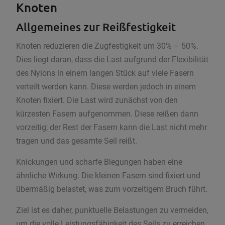
Knoten
Allgemeines zur Reißfestigkeit
Knoten reduzieren die Zugfestigkeit um 30% – 50%.
Dies liegt daran, dass die Last aufgrund der Flexibilität
des Nylons in einem langen Stück auf viele Fasern
verteilt werden kann. Diese werden jedoch in einem
Knoten fixiert. Die Last wird zunächst von den
kürzesten Fasern aufgenommen. Diese reißen dann
vorzeitig; der Rest der Fasern kann die Last nicht mehr
tragen und das gesamte Seil reißt.
Knickungen und scharfe Biegungen haben eine
ähnliche Wirkung. Die kleinen Fasern sind fixiert und
übermäßig belastet, was zum vorzeitigem Bruch führt.
Ziel ist es daher, punktuelle Belastungen zu vermeiden,
um die volle Leistungsfähigkeit des Seils zu erreichen.