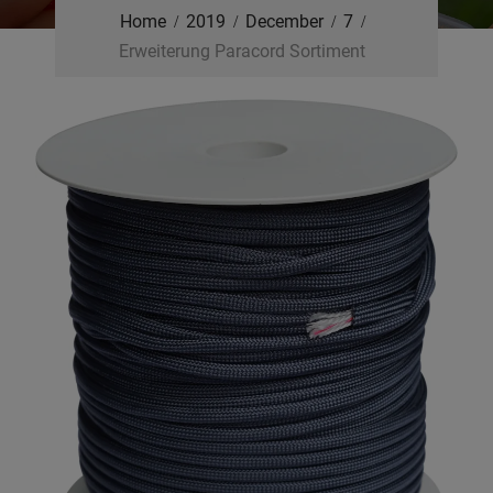
Home
2019
December
7
Erweiterung Paracord Sortiment