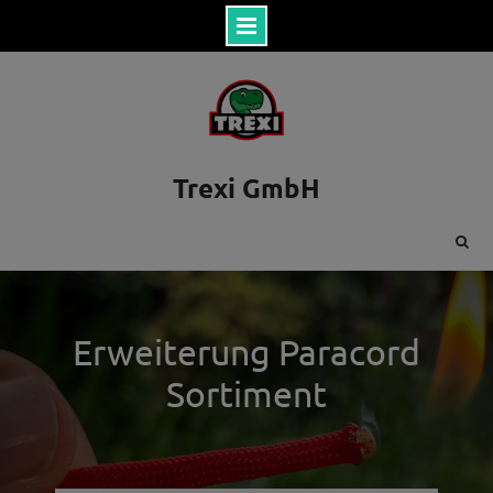
Skip
to
content
Trexi GmbH
Erweiterung Paracord
Sortiment