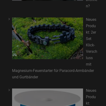
n?
Neues
Produ
kt: 2er
Set
Klick-
Versch
luss
mit
Magnesium-Feuerstarter für Paracord-Armbänder
und Gurtbänder
Neues
Produ
kt: