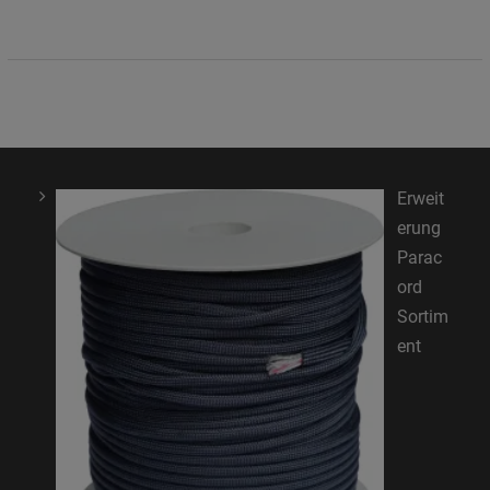
Erweit
erung
Parac
ord
Sortim
ent