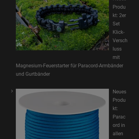
Produ
kt: 2er
Set
Klick-
Versch
luss
mit
Magnesium-Feuerstarter für Paracord-Armbänder
und Gurtbänder
Neues
Produ
kt:
Parac
ord in
allen